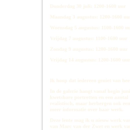
Donderdag 30 juli: 1200-1600 uur
Maandag 3 augustus: 1200-1600 uu
Woensdag 5 augustus: 1100-1600 u
Vrijdag 7 augustus: 1100-1600 uur
Zondag 9 augustus: 1200-1600 uur
Vrijdag 14 augustus: 1200-1600 uu
Ik hoop dat iedereen geniet van he
In de galerie hangt vanaf begin j
kwetsbare portretten en een aantal 
realistisch, maar herbergen ook een
meer informatie over haar werk.
Deze lente mag ik u nieuw werk van
van Marc van der Zwet en werk van 