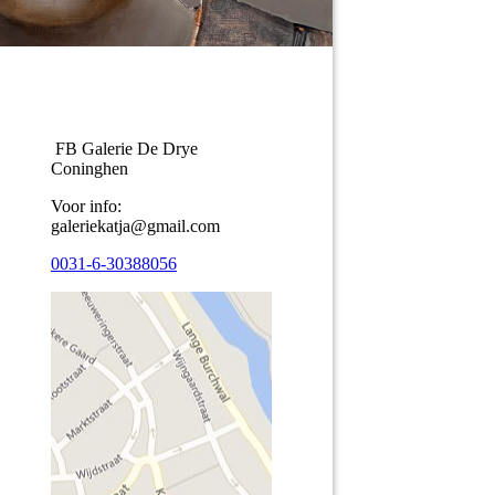
FB Galerie De Drye
Coninghen
Voor info:
galeriekatja@gmail.com
0031-6-30388056