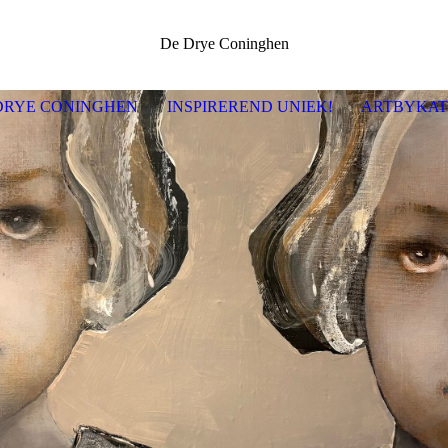
De Drye Coninghen
DRYE CONINGHEN
INSPIREREND UNIEK!
ARTBYKA